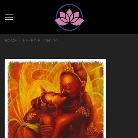
HOME
КАКВО Е ТАНТРА