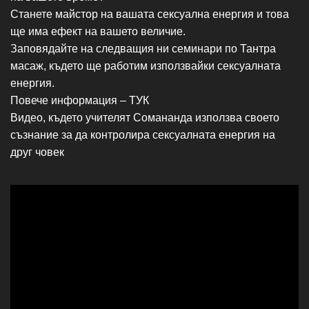
Станете майстор на вашата сексуална енергия и това
ще има ефект на вашето величие.
Заповядайте на следващия ни семинари по Тантра
масаж, където ще работим използвайки сексуалната
енергия.
Повече информация –
ТУК
Видео, където учителят
Сомананда
използва своето
съзнание за да контролира сексуалната енергия на
друг човек