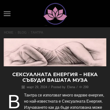
HOME
BLOG
ТАНТРА
СЕКСУАЛНАТА ЕНЕРГИЯ – НЕКА
СЪБУДИ ВАШАТА МУЗА
март 29, 2024
/
Posted by
Elena
/
299
В
Тантра се използват много видове енергия,
но най-известната е Сексуалната Енергия.
Изучаването как да бъде използвана може