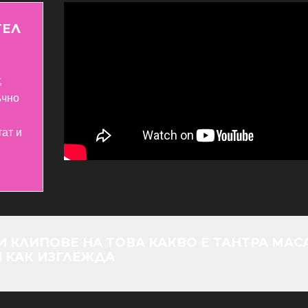
ТЕЛ
,
ъчно
тат и
 КЛИПОВЕ НА ТОВА КАКВО Е ТАНТРА МАС
И КАК ИЗГЛЕЖДА