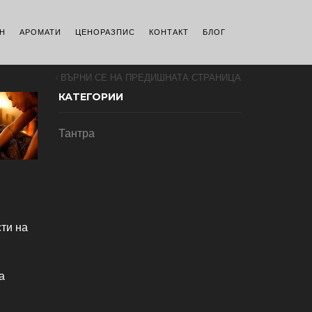
Н
АРОМАТИ
ЦЕНОРАЗПИС
КОНТАКТ
БЛОГ
ВЪРНИ СЕ НА ПРЕДИШНАТА СТРАНИЦА
КАТЕГОРИИ
Тантра
ти на
а