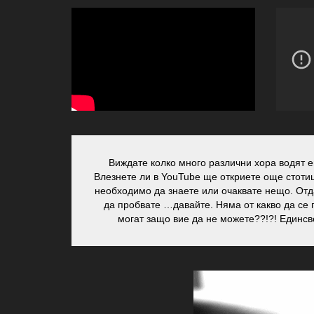
Виждате колко много различни хора водят е
Влезнете ли в YouTube ще откриете още стотици
необходимо да знаете или очаквате нещо. Отдай
да пробвате …давайте. Няма от какво да се 
могат защо вие да не можете??!?! Единсве