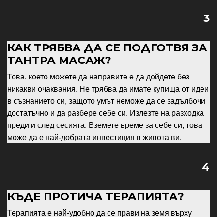
3
КАК ТРЯБВА ДА СЕ ПОДГОТВЯ ЗА
ТАНТРА МАСАЖ?
Това, което можете да направите е да дойдете без
никакви очаквания. Не трябва да имате купища от идеи
в съзнанието си, защото умът неможе да се задълбочи
достатъчно и да разбере себе си. Излезте на разходка
преди и след сесията. Вземете време за себе си, това
може да е най-добрата инвестиция в живота ви.
4
КЪДЕ ПРОТИЧА ТЕРАПИЯТА?
Терапията е най-удобно да се прави на земя върху