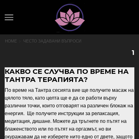
HOME
ЧЕСТО ЗАДАВАНИ ВЪПРОСИ
1
КАКВО СЕ СЛУЧВА ПО ВРЕМЕ НА
ТАНТРА ТЕРАПИЯТА?
По време на Тантра сесията вие ще получите масаж на
цялото тяло, като целта ще е да се работи върху
различни точки, които отговарят на различен блокаж на
енергия. Ще получите инструкции за релаксация,
медитация, дишане. Можете да тръгнете по пътят на
блаженството или по пътят на оргазмът, но ви
окуражавам да не изберете нито едно от двете, защото