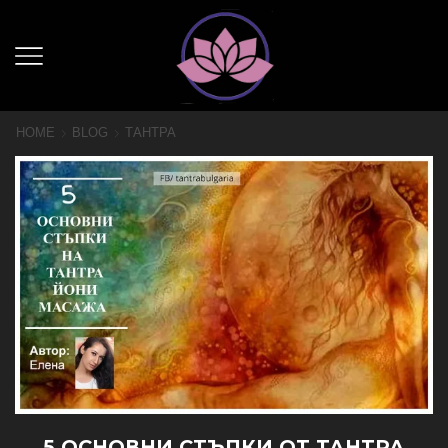
HOME
BLOG
ТАНТРА
5 ОСНОВНИ СТЪПКИ ОТ ТАНТРА