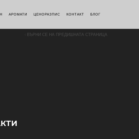
Н
АРОМАТИ
ЦЕНОРАЗПИС
КОНТАКТ
БЛОГ
ВЪРНИ СЕ НА ПРЕДИШНАТА СТРАНИЦА
АКТИ