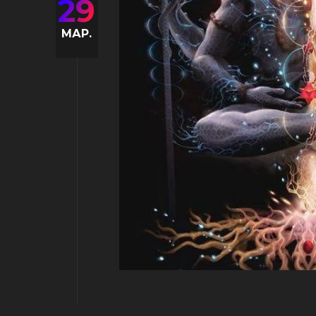
29
МАР.