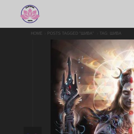
HOME
POSTS TAGGED "ШИВА"
TAG: ШИВА