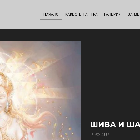
НАЧАЛО
КАКВО Е ТАНТРА
ГАЛЕРИЯ
ЗА МЕ
ШИВА И Ш
/
407