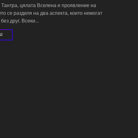
 Тантра, цялата Вселена е проявление на
ето се разделя на два аспекта, които немогат
ез друг. Всеки...
ЕШ