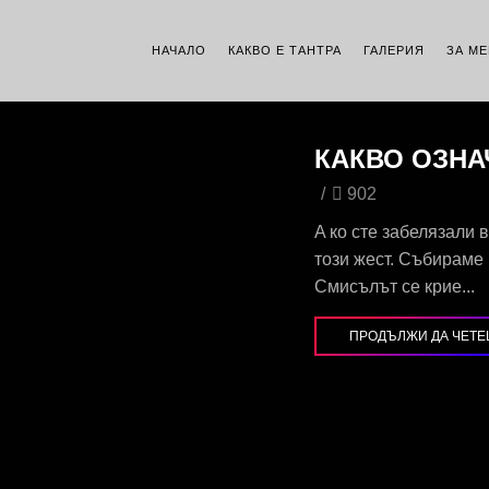
НАЧАЛО
КАКВО Е ТАНТРА
ГАЛЕРИЯ
ЗА МЕ
КАКВО ОЗНА
/
902
A ко сте забелязали 
този жест. Събираме 
Смисълът се крие...
ПРОДЪЛЖИ ДА ЧЕТ